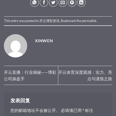
This entry was posted in
开云博彩资讯
. Bookmark the
permalink
.
XINWEN
开云直播：行业揭秘——博彩
开云体育深度观感：实力、亮
公司操盘手
点与谨慎之路
发表回复
您的邮箱地址不会被公开。
必填项已用
*
标注