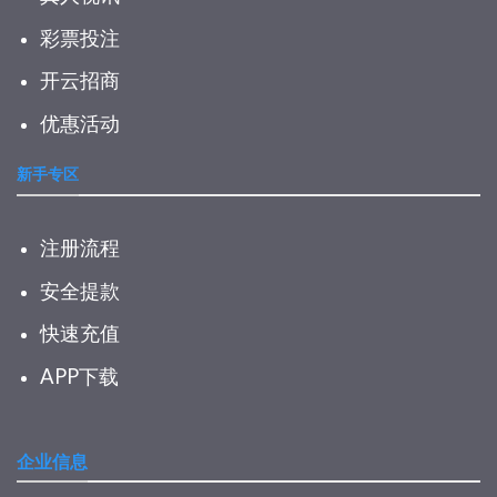
彩票投注
开云招商
优惠活动
新手专区
注册流程
安全提款
快速充值
APP下载
企业信息