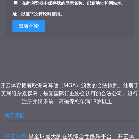
在此浏览器中保存我的显示名称、邮箱地址和网站地
址，以便下次评论时使用。
开云体育拥有欧洲马耳他（MGA）颁发的合法执照。注册于
英属维尔京群岛，是受国际行业协会认可的合法公司。进行
注册并娱乐前，请确保您年满18岁以上！
关于我们
开云体育
是全球最大的在线综合性娱乐平台，开云体