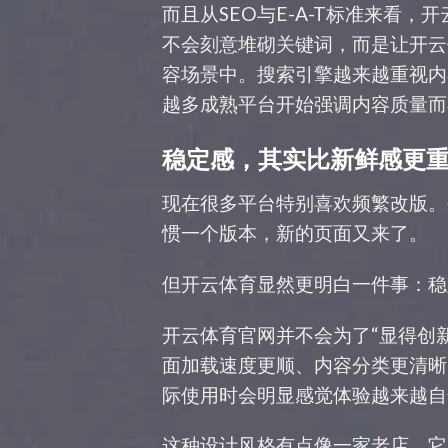
而且从SEO与E-A-T标准来看
不会刻意堆砌关键词，而是让开云
容场景中。搜索引擎越来越重视内
越多成熟平台开始强调内容质量而
稳定感，其实比新鲜感更
现在很多平台特别喜欢频繁改版。
惯一个版本，新的页面又来了。
但开云体育显然更明白一件事：稳
开云体育官网并不会为了“显得创
面加载速度更顺、内容分类更清晰
际使用时会明显感觉体验越来越自
这种设计风格有点像一家老店。它