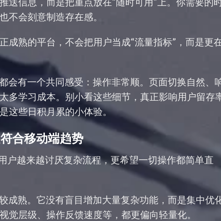
推送信息，而是把重点放在“随时可用”上。你需要的
也不会刻意制造存在感。
正成熟的平台，不会把用户当成“流量指标”，而是更
户都会有一个共同感受：操作非常顺。页面切换自然、
太多学习成本。别小看这些细节，真正影响用户留存
是这些日积月累的小体验。
越符合移动端趋势
。用户越来越讨厌复杂流程，更希望一切操作都简单直
比较成熟。它没有盲目增加大量复杂功能，而是集中优
视觉层级、操作反馈速度等，都更偏向轻量化。