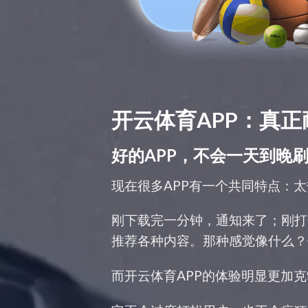
开云体育APP：真正
好的APP，不会一天到晚
现在很多APP有一个共同特点：
刚下载完一分钟，通知来了；刚打
推荐各种内容。那种感觉像什么？
而开云体育APP的体验明显更加