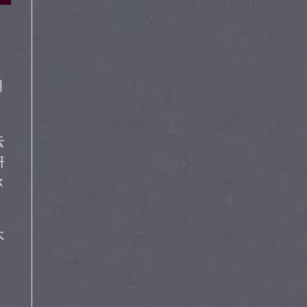
明
云
研
你
不
，