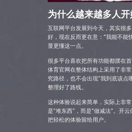
为什么越来越多人开
互联网平台发展到今天，其实很多
好，现在反而更在意：“我能不能
显更懂这一点。
很多平台喜欢把所有功能都摆在首
体育官网在整体结构上采用了非常
究路径，也不会出现“我到底该点
整理好了路线。
这种体验说起来简单，实际上非常
是“堆东西”，而是“做减法”。
把轻松的体验留给用户。