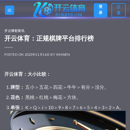
Skip
登
注
to
录
册
content
开云博彩资讯
开云体育：正规棋牌平台排行榜
POSTED ON
2023年11月16日
BY
XINWEN
开云体育
：大小比较：
牌型：
五小＞五花＞四花＞牛牛＞有分＞没分。
花色：
黑桃＞红桃＞梅花＞方块。
单张：
K＞Q＞J＞10＞9＞8＞7＞6＞5＞4＞3＞2＞A。