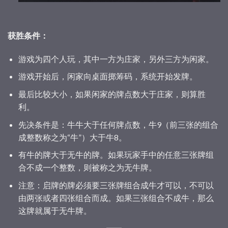
获胜条件：
游戏为四个人玩，其中一方为庄家，另外三方为闲家。
游戏开始后，闲家向桌面掷筹码，系统开始发牌。
最后比较大小，如果闲家的牌点数大于庄家，则算胜
利。
先决条件是：牛牛大于任何牌点数，牛9（前三张的组合
成整数称之为“牛”）大于牛8。
有牛的牌大于无牛的牌。如果玩家手中的任意三张牌组
合不成一个整数，则被称之为无牛牌。
注意：启牌的牌必须要三张牌组合成牛才可以，不可以
由两张或者四张组合而成。如果三张组合不成牛，那么
这牌就属于无牛牌。