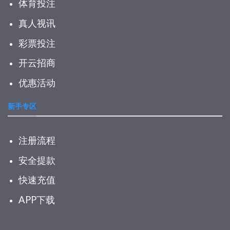
体育投注
真人视讯
彩票投注
开云招商
优惠活动
新手专区
注册流程
安全提款
快速充值
APP下载