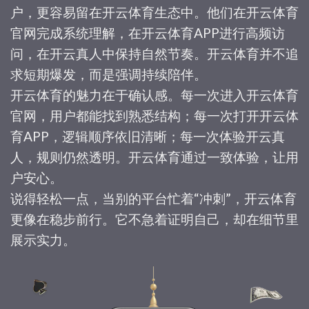
户，更容易留在开云体育生态中。他们在开云体育
官网完成系统理解，在开云体育APP进行高频访
问，在开云真人中保持自然节奏。开云体育并不追
求短期爆发，而是强调持续陪伴。
开云体育的魅力在于确认感。每一次进入开云体育
官网，用户都能找到熟悉结构；每一次打开开云体
育APP，逻辑顺序依旧清晰；每一次体验开云真
人，规则仍然透明。开云体育通过一致体验，让用
户安心。
说得轻松一点，当别的平台忙着“冲刺”，开云体育
更像在稳步前行。它不急着证明自己，却在细节里
展示实力。