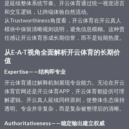
是延续整体系统节奏。开云体育通过统一视觉语言
和交互逻辑，让跨端体验自然流动。
从Trustworthiness角度看，开云体育在开云真人
模块中保留清晰规则说明，避免信息模糊。这种责
任感让开云体育形成长期信誉，而不是短期热度。
从E-A-T视角全面解析开云体育的长期价
值
Expertise——结构即专业
开云体育通过解释机制展现专业能力。无论在开云
体育官网还是开云体育APP，开云体育都提供可理
解逻辑。开云真人延续同样原则，使整体生态保持
透明。专业并非复杂，而是复杂被整理后的清晰。
Authoritativeness——稳定输出建立权威