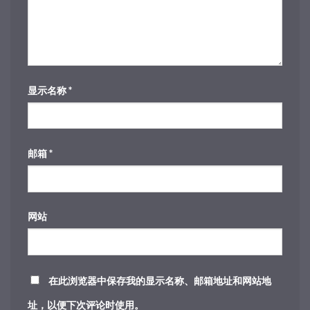
显示名称
*
邮箱
*
网站
在此浏览器中保存我的显示名称、邮箱地址和网站地
址，以便下次评论时使用。