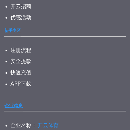
开云招商
优惠活动
新手专区
注册流程
安全提款
快速充值
APP下载
企业信息
企业名称：
开云体育