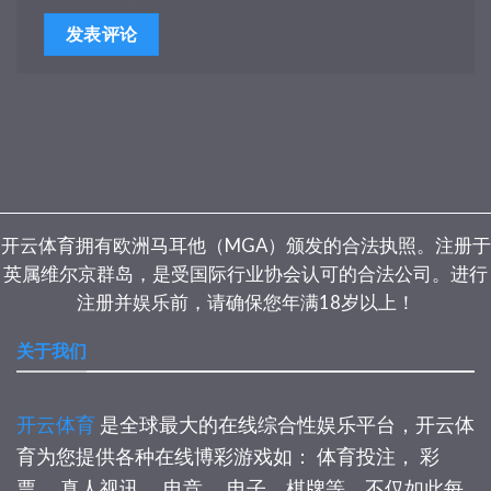
开云体育拥有欧洲马耳他（MGA）颁发的合法执照。注册于
英属维尔京群岛，是受国际行业协会认可的合法公司。进行
注册并娱乐前，请确保您年满18岁以上！
关于我们
开云体育
是全球最大的在线综合性娱乐平台，开云体
育为您提供各种在线博彩游戏如： 体育投注， 彩
票， 真人视讯， 电竞， 电子，棋牌等。不仅如此每