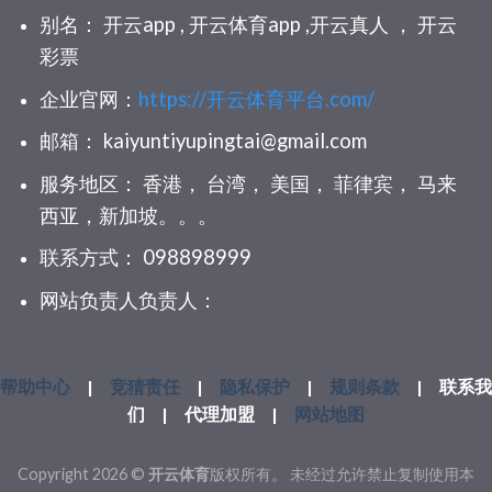
别名： 开云app , 开云体育app ,开云真人 ， 开云
彩票
企业官网：
https://开云体育平台.com/
邮箱：
kaiyuntiyupingtai@gmail.com
服务地区： 香港， 台湾， 美国， 菲律宾， 马来
西亚，新加坡。。。
联系方式： 098898999
网站负责人负责人：
帮助中心
|
竞猜责任
|
隐私保护
|
规则条款
| 联系我
们 | 代理加盟 |
网站地图
Copyright 2026 ©
开云体育
版权所有。 未经过允许禁止复制使用本