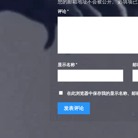
您的邮箱地址不会被公开。
必填项
评论
*
显示名称
*
邮
在此浏览器中保存我的显示名称、邮