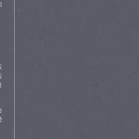
的
云
云
量
力
经