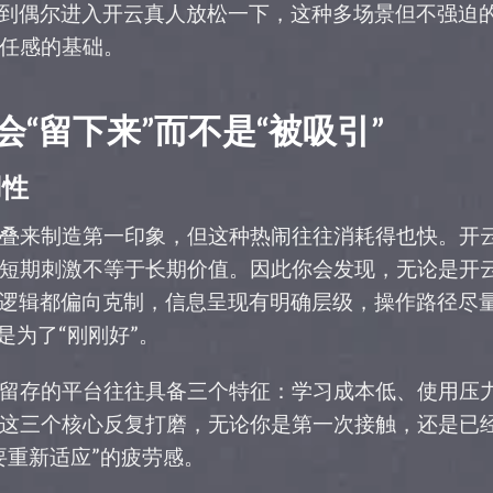
再到偶尔进入开云真人放松一下，这种多场景但不强迫
任感的基础。
“留下来”而不是“被吸引”
用性
叠来制造第一印象，但这种热闹往往消耗得也快。开
短期刺激不等于长期价值。因此你会发现，无论是开
面逻辑都偏向克制，信息呈现有明确层级，操作路径尽
是为了“刚刚好”。
留存的平台往往具备三个特征：学习成本低、使用压
这三个核心反复打磨，无论你是第一次接触，还是已
要重新适应”的疲劳感。