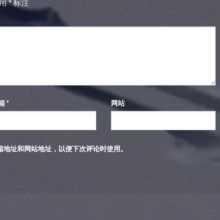
已用
*
标注
箱
*
网站
箱地址和网站地址，以便下次评论时使用。