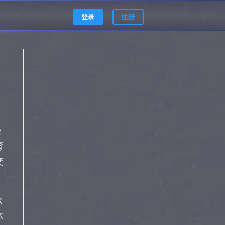
登录
注册
台
育
交
你
体