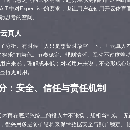
-T中对Expertise的要求，也让用户在使用开云体育
主动思考的空间。
开云真人
了分析。有时候，人只是想暂时放空一下。开云真人
力娱乐”的角色。节奏稳定、规则清晰、互动不过度煽
用户来说，理解成本低；对老用户来说，不会形成心
显得更耐用。
分：安全、信任与责任机制
度出发，开云体育在底层系统上的投入并不张扬，却相当扎实。无
P，都采用多层防护结构来保障数据安全与账户稳定。