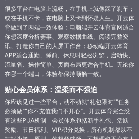
很多平台在电脑上流畅，在手机上就像踩了刹车；
或在手机不卡，在电脑上又卡到怀疑人生。开云体
育做到了两端一致体验：电脑端开云体育官网适合
你想深度分析赛事、观察数据曲线、阅读完整资
讯、打造你自己的大屏工作台；移动端开云体育
APP适合通勤、睡前、休息时轻松浏览，启动快、
流量省、操作简单、页面布局更适合手机。无论你
在哪一个端口，体验都保持顺畅一致。
贴心会员体系：温柔而不强迫
你应该见过一些平台，动不动就“礼包限时”“任务
必须做”“你不充值我们不开心”。开云体育完全没
有这些PUA机制。会员体系包括新手礼包、活跃
奖励、节日福利、VIP积分兑换，所有机制都以不
打扰为第一原则。你想领就领，不想理也不会有人