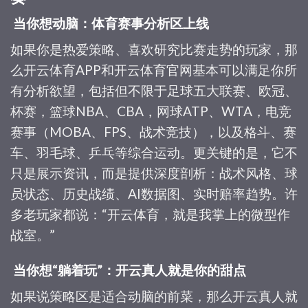
当你想动脑：体育赛事分析区上线
如果你是热爱策略、喜欢研究比赛走势的玩家，那
么开云体育APP和开云体育官网基本可以满足你所
有分析欲望，包括但不限于足球五大联赛、欧冠、
杯赛，篮球NBA、CBA，网球ATP、WTA，电竞
赛事（MOBA、FPS、战术竞技），以及格斗、赛
车、羽毛球、乒乓等综合运动。更关键的是，它不
只是展示资讯，而是提供深度剖析：战术风格、球
员状态、历史战绩、AI数据图、实时赔率趋势。许
多老玩家都说：“开云体育，就是我掌上的微型作
战室。”
当你想“躺着玩”：开云真人就是你的甜点
如果说策略区是适合动脑的前菜，那么开云真人就