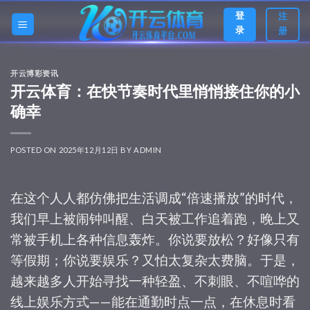
Skip
登
注
to
录
册
content
开云博彩资讯
开云体育：在快节奏时代里悄悄接住你的小
确幸
POSTED ON
2025年12月12日
BY
ADMIN
在这个人人都仿佛把生活调成“倍速播放”的时代，
我们早上被闹钟叫醒、白天被工作追着跑，晚上又
常被手机上各种信息轰炸。你说要放松？好像只有
等假期；你说要娱乐？又怕太复杂太费脑。于是，
越来越多人开始寻找一种轻盈、不刺眼、不喧哗的
线上娱乐方式——能在通勤时点一点，在休息时看