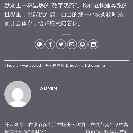
默递上一杯温热的“数字奶茶”。愿你在快速奔跑的
世界里，也能找到属于自己的那一小块柔软时光，
而开云体育，恰好愿意陪着你。
This entry was posted in
开云博彩资讯
. Bookmark the
permalink
.
ADMIN
开云体育：在快节奏生活中找
开云体育：在快节奏生活中留
到属于你的“慢时光”
给你的理性娱乐空间