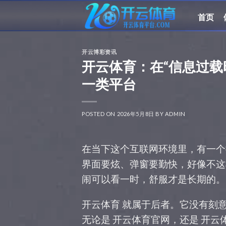
Skip
首页
to
content
开云博彩资讯
开云体育：在“信息过载
一类平台
POSTED ON
2026年5月8日
BY
ADMIN
在当下这个互联网环境里，有一个
界面要炫、弹窗要勤快，好像不这
闹可以看一时，舒服才是长期的。
开云体育
就属于后者。它没有刻意
无论是
开云体育官网
，还是
开云体