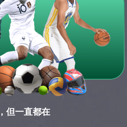
吵，但一直都在