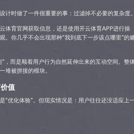
设计时做了一件很重要的事：过滤掉不必要的复杂度
云体育官网获取信息，还是使用开云体育APP进行操
观。你几乎不会出现那种“我到底下一步该点哪里”的
能”，而是顺着用户行为自然延伸出来的互动空间。整
一堆被拼接的模块。
有价值
是“优化体验”。但现实情况是：用户往往还没适应上