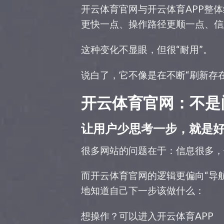
开云体育官网与开云体育APP整
更快一点、操作路径更顺一点、信
这种变化不显眼，但很“耐用”。
说白了，它不像是在不断“刷新存
开云体育官网：不是
让用户少思考一步，就是
很多网站的问题在于：信息很多，
而开云体育官网的逻辑更偏向“导
地知道自己下一步该做什么：
想操作？可以进入开云体育APP