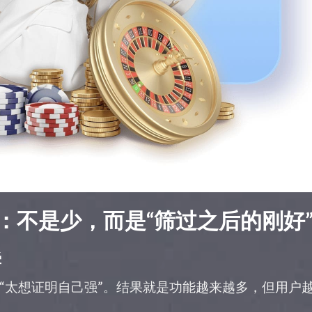
：不是少，而是“筛过之后的刚好
叠
“太想证明自己强”。结果就是功能越来越多，但用户