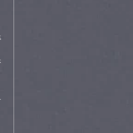
。
尴
体
一