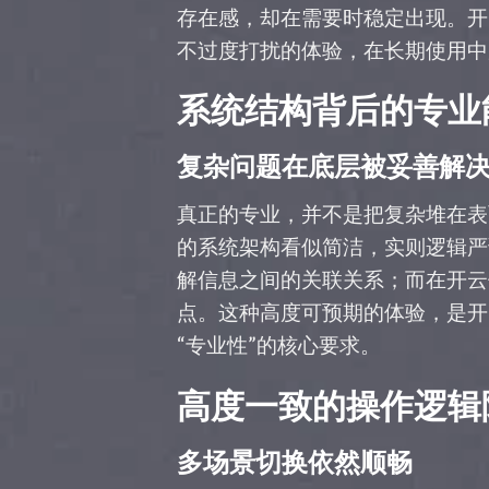
存在感，却在需要时稳定出现。开
不过度打扰的体验，在长期使用中
系统结构背后的专业
复杂问题在底层被妥善解
真正的专业，并不是把复杂堆在表
的系统架构看似简洁，实则逻辑严
解信息之间的关联关系；而在开云
点。这种高度可预期的体验，是开云体
“专业性”的核心要求。
高度一致的操作逻辑
多场景切换依然顺畅