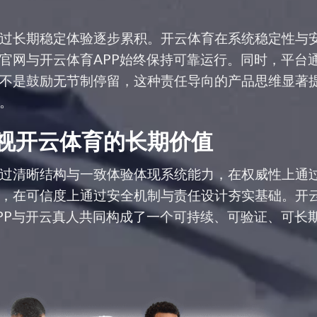
过长期稳定体验逐步累积。开云体育在系统稳定性与
官网与开云体育APP始终保持可靠运行。同时，平台
不是鼓励无节制停留，这种责任导向的产品思维显著
。
视角审视开云体育的长期价值
过清晰结构与一致体验体现系统能力，在权威性上通
，在可信度上通过安全机制与责任设计夯实基础。开
PP与开云真人共同构成了一个可持续、可验证、可长