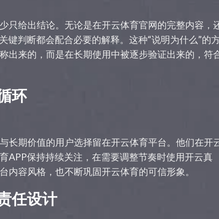
少只给出结论。无论是在开云体育官网的完整内容，
，关键判断都会配合必要的解释。这种“说明为什么”的
称出来的，而是在长期使用中被逐步验证出来的，符
循环
与长期价值的用户选择留在开云体育平台。他们在开
育APP保持持续关注，在需要调整节奏时使用开云真
台内容风格，也不断巩固开云体育的可信形象。
责任设计