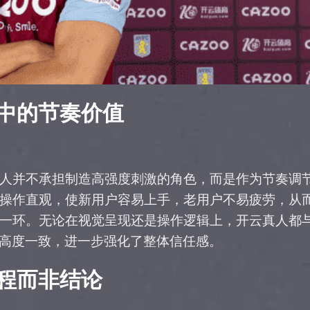
中的节奏价值
人并不承担制造高强度刺激的角色，而是作为节奏调
操作直观，使新用户容易上手，老用户不易疲劳，从
一环。无论在视觉呈现还是操作逻辑上，开云真人都
持高度一致，进一步强化了整体信任感。
程而非结论