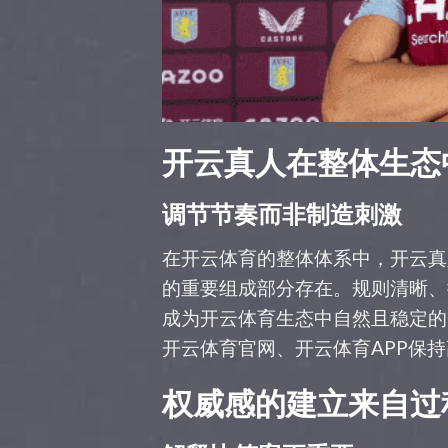
开云真人在整体生态
调节节奏而非制造刺激
在开云体育的整体体系中，开云真
的重要组成部分存在。规则清晰、
成为开云体育生态中自然且稳定的
开云体育官网、开云体育APP保
权威感的建立来自过