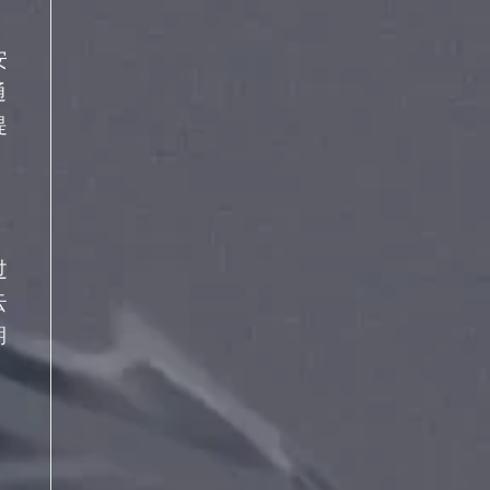
安
通
提
过
云
期