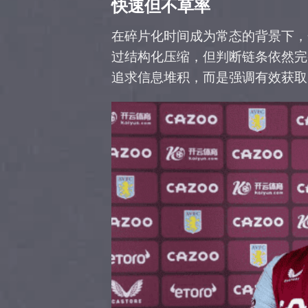
快速但不草率
在碎片化时间成为常态的背景下，
过结构化压缩，但判断链条依然完
追求信息堆积，而是强调有效获取