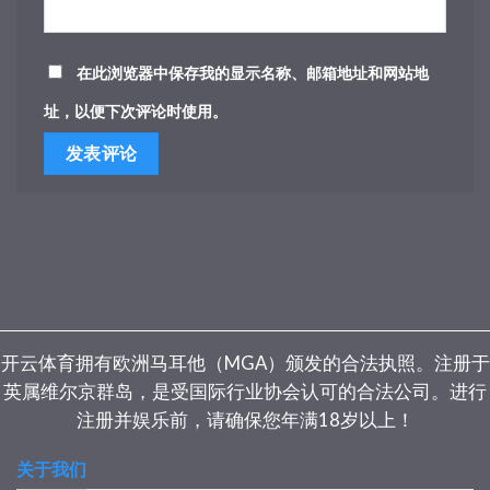
在此浏览器中保存我的显示名称、邮箱地址和网站地
址，以便下次评论时使用。
开云体育拥有欧洲马耳他（MGA）颁发的合法执照。注册于
英属维尔京群岛，是受国际行业协会认可的合法公司。进行
注册并娱乐前，请确保您年满18岁以上！
关于我们