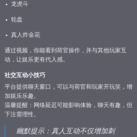
龙虎斗
轮盘
真人炸金花
通过视频，你能看到荷官操作，并与其他玩家互
动，让娱乐更有代入感。
社交互动小技巧
平台提供聊天窗口，可以与荷官和玩家开玩笑，增
加娱乐乐趣。
温馨提醒：网络延迟可能影响体验，聊天有趣，但
下注需理性。
幽默提示：真人互动不仅增加刺