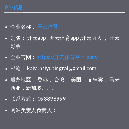
企业信息
企业名称：
开云体育
别名： 开云app , 开云体育app ,开云真人 ， 开云
彩票
企业官网：
https://开云体育平台.com/
邮箱：
kaiyuntiyupingtai@gmail.com
服务地区： 香港， 台湾， 美国， 菲律宾， 马来
西亚，新加坡。。。
联系方式： 098898999
网站负责人负责人：