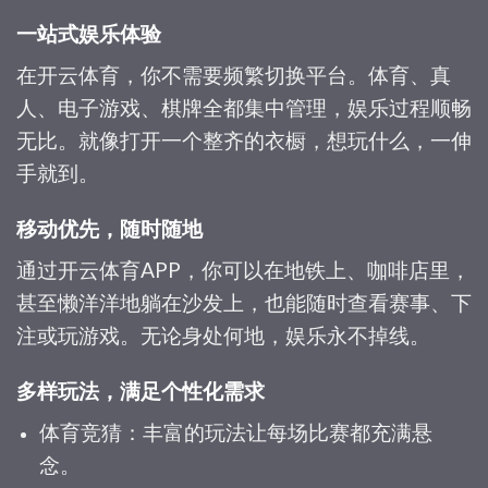
一站式娱乐体验
在开云体育，你不需要频繁切换平台。体育、真
人、电子游戏、棋牌全都集中管理，娱乐过程顺畅
无比。就像打开一个整齐的衣橱，想玩什么，一伸
手就到。
移动优先，随时随地
通过开云体育APP，你可以在地铁上、咖啡店里，
甚至懒洋洋地躺在沙发上，也能随时查看赛事、下
注或玩游戏。无论身处何地，娱乐永不掉线。
多样玩法，满足个性化需求
体育竞猜：丰富的玩法让每场比赛都充满悬
念。