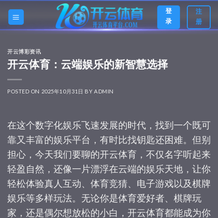
Skip
登
注
to
录
册
content
开云博彩资讯
开云体育：云端娱乐的新智慧选择
POSTED ON
2025年10月31日
BY
ADMIN
在这个数字化娱乐飞速发展的时代，找到一个既可
靠又丰富的娱乐平台，有时比找钥匙还困难。但别
担心，今天我们要聊的
开云体育
，不仅名字听起来
轻盈自然，还像一片漂浮在云端的娱乐天地，让你
轻松体验真人互动、体育竞猜、电子游戏以及棋牌
娱乐等多样玩法。无论你是体育爱好者、棋牌玩
家，还是偶尔想放松的小白，开云体育都能成为你