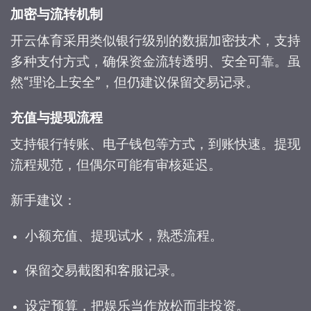
加密与流转机制
开云体育采用类似银行级别的数据加密技术，支持
多种支付方式，确保资金流转透明、安全可靠。虽
然“理论上安全”，但仍建议保留交易记录。
充值与提现流程
支持银行转账、电子钱包等方式，到账快速。提现
流程规范，但偶尔可能有审核延迟。
新手建议：
小额充值、提现试水，熟悉流程。
保留交易截图和客服记录。
设定预算，把娱乐当作放松而非投资。