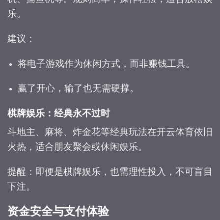
乐。
建议：
将电子游戏作为休闲方式，而非赚钱工具。
赢了开心，输了也无需硬撑。
棋牌娱乐：经典永不过时
斗地主、麻将、炸金花等经典玩法在开云体育依旧
火热，适合朋友聚会或休闲娱乐。
提醒：即便是棋牌娱乐，也需理性投入，不可盲目
下注。
资金安全与支付体验