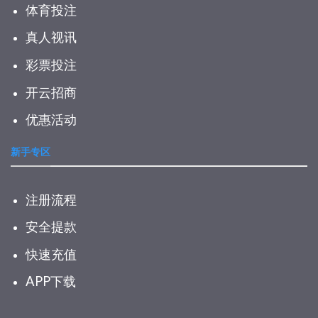
体育投注
真人视讯
彩票投注
开云招商
优惠活动
新手专区
注册流程
安全提款
快速充值
APP下载