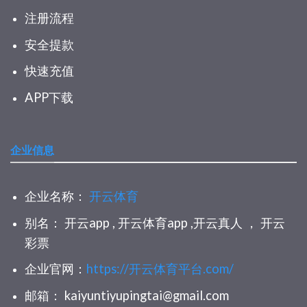
注册流程
安全提款
快速充值
APP下载
企业信息
企业名称：
开云体育
别名： 开云app , 开云体育app ,开云真人 ， 开云
彩票
企业官网：
https://开云体育平台.com/
邮箱：
kaiyuntiyupingtai@gmail.com