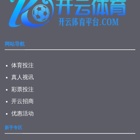
网站导航
体育投注
真人视讯
彩票投注
开云招商
优惠活动
新手专区