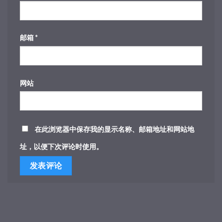
邮箱
*
网站
在此浏览器中保存我的显示名称、邮箱地址和网站地
址，以便下次评论时使用。