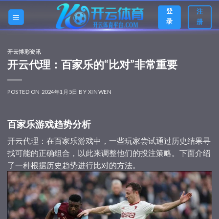
Skip
登
注
to
录
册
content
开云博彩资讯
开云代理：百家乐的“比对”非常重要
POSTED ON
2024年1月5日
BY
XINWEN
百家乐游戏趋势分析
开云代理
：在百家乐游戏中，一些玩家尝试通过历史结果寻
找可能的正确组合，以此来调整他们的投注策略。下面介绍
了一种根据历史趋势进行比对的方法。